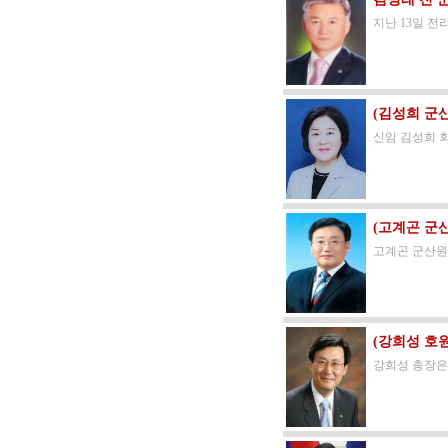
지난 13일 
(김성희 군산
신임 김성희 
(고계곤 군
고계곤 군산원
(강희성 호
강희성 총장은 