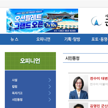
전수미 대변
전수미 더불어
김영민 군산