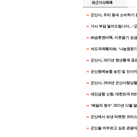
군산시, 우리 동네 소비하기
가사 부담 덜어드립니다…‘군
㈜금호엔비텍, 이웃돕기 성금 3
석도국제훼리㈜, ‘나눔명문기
군산시, 2025년 청년통계 
군산원예농협 승진 및 인사이
군산시, 2026년 군산사랑상품
새만금항 신항, 대한민국 8
‘배달의 명수’ 2025년 12월 
군산에서 보낸 따뜻한 크리스
군산을 머무르고 싶은 관광자