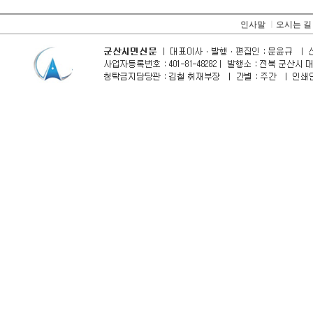
인사말
ㅣ
오시는 길