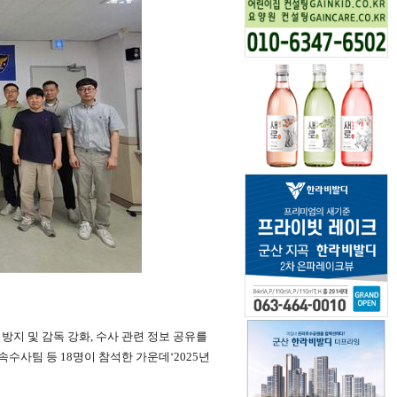
방지 및 감독 강화, 수사 관련 정보 공유를
수사팀 등 18명이 참석한 가운데‘2025년