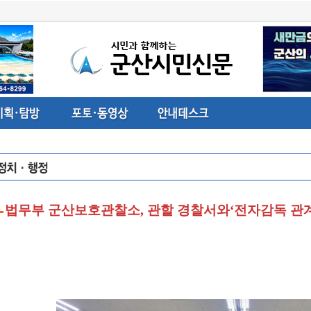
법무부 군산보호관찰소, 관할 경찰서와‘전자감독 관계