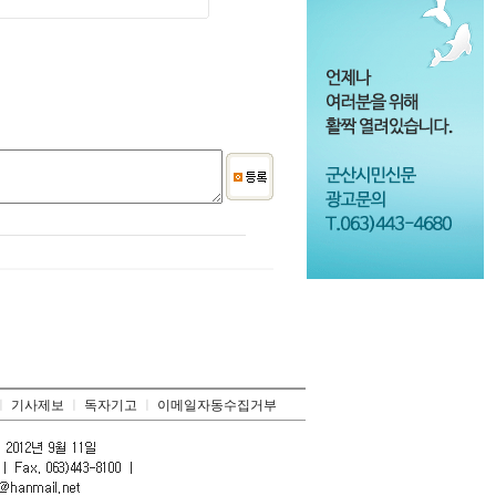
ㅣ
기사제보
ㅣ
독자기고
ㅣ
이메일자동수집거부