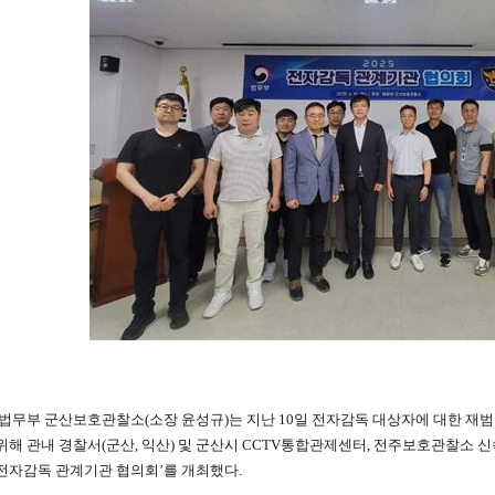
법무부 군산보호관찰소(소장 윤성규)는 지난 10일 전자감독 대상자에 대한 재범 
위해 관내 경찰서(군산, 익산) 및 군산시 CCTV통합관제센터, 전주보호관찰소 신속
전자감독 관계기관 협의회’를 개최했다.