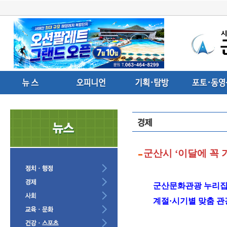
군산시 ‘이달에 꼭 
군산문화관광 누리집 
계절·시기별 맞춤 관