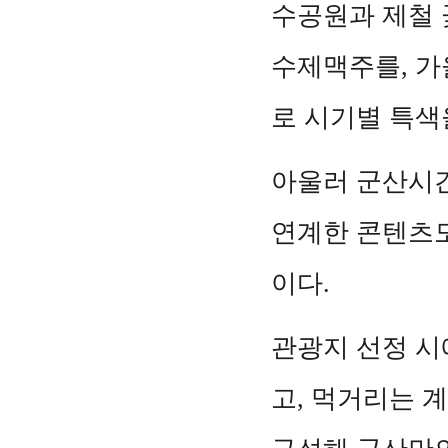
수공원과 제철 
수제맥주를, 가
로 시기별 특색
아울러 군산시간
연계한 콘텐츠도
이다.
관광지 선정 시
고, 먹거리는 