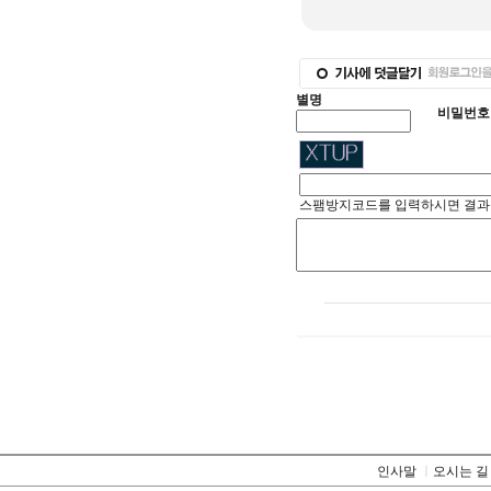
별명
비밀번호
스팸방지코드를 입력하시면 결과
인사말
ㅣ
오시는 길