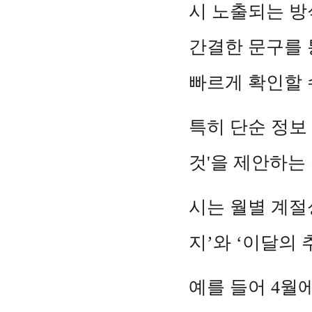
시 노출되는 방
간결한 문구를 
빠르게 확인할 
특히 단순 정보
것'을 제안하는
시는 월별 계절
지’와 ‘이달의
예를 들어 4월