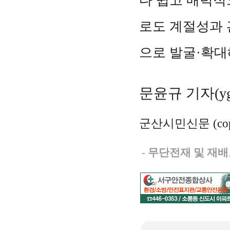
다 쉽고 매력적
로도 계절성과 
으로 발굴·확대
문윤규 기자(ygm
군산시민신문 (copy
-
무단전재 및 재배