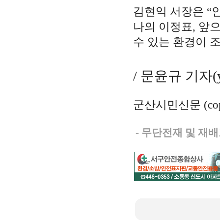
김현익 서장은 “
나의 이정표, 앞
수 있는 환경이 
/ 문윤규 기자(yg
군산시민신문 (copy
-
무단전재 및 재배