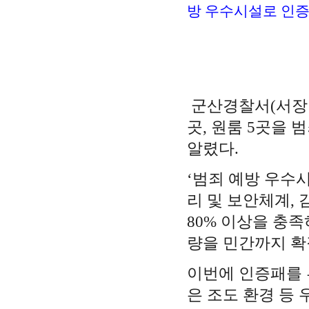
방 우수시설로 인증
군산경찰서(서장 
곳, 원룸 5곳을
알렸다.
‘범죄 예방 우수
리 및 보안체계,
80% 이상을 충
량을 민간까지 확
이번에 인증패를 
은 조도 환경 등