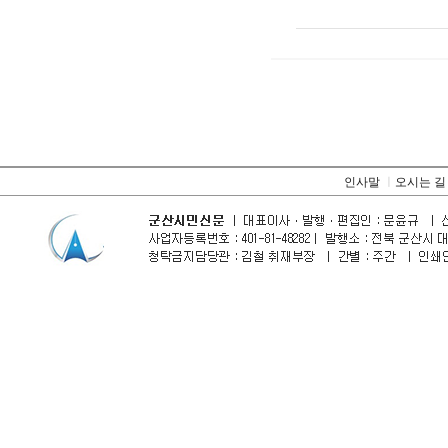
인사말
ㅣ
오시는 길